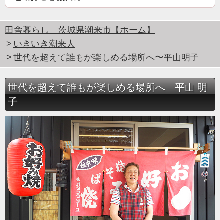
田舎暮らし 茨城県潮来市【ホーム】
いきいき潮来人
世代を超えて誰もが楽しめる場所へ〜平山明子
世代を超えて誰もが楽しめる場所へ 平山 明
子