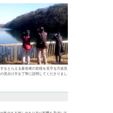
うすをとらえる参加者の皆様を見守る方波見
ちの見分け方を丁寧に説明してくださりまし
の鳥である彼らのあり方に影響を及ぼして