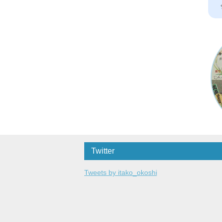
Twitter
Tweets by itako_okoshi