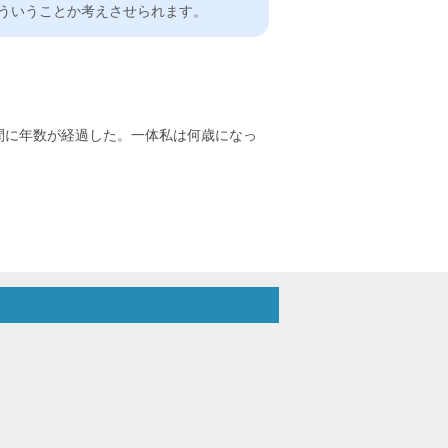
ういうことか考えさせられます。
う間に年数が経過した。一体私は何歳になっ