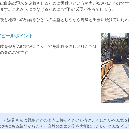
は白鳥の飛来を定着させるために餌付けという努力がなされたわけです
ます。これからにつなげるためにも”守る”必要があるでしょう。
後も地域への密着をひとつの基盤としながら野鳥と出会い続けていけれ
アピールポイント
鏡を覗き込む方波見さん。池を訪れるおしどりたちは
の森の名物です。
方波見さんは野鳥とどのように接するかというところにたいへん気を
の中にある鳥だからこそ、自然のままの姿を大切にしたい。そんな考え