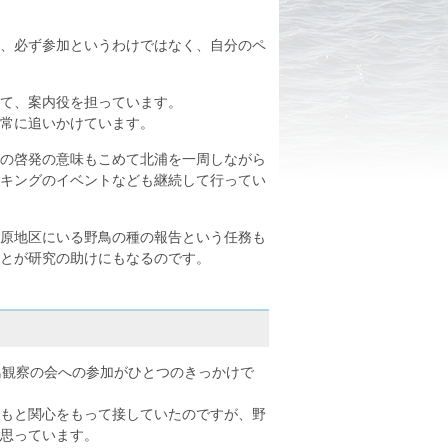
、必ず参加というわけではなく、自分のペ
て、案内役を担っています。
常に追いかけています。
の啓発の意味もこめて北浦を一周しながら
キングのイベントなども継続して行ってい
原地区にいる野鳥の種の報告という任務も
とが研究の助けにもなるのです。
鳥観察の会への参加がひとつのきっかけで
もと関心をもって接していたのですが、野
と思っています。