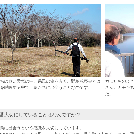
ちの良い天気の中、県民の森を歩く。野鳥観察会とは
カモたちのよ
を呼吸する中で、鳥たちに出会うことなのです。
さん。カモた
た。
番大切にしていることはなんですか？
鳥に出会うという感覚を大切にしています。
つけ出してやろうと思って、彼らのすみかに足を踏み入れることは、野