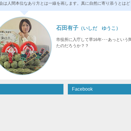
会は人間本位なあり方とは一線を画します。真に自然に寄り添うとはど
石田有子
（いしだ ゆうこ）
市役所に入庁して早16年･･･あっとい
たのだろうか？？
Facebook