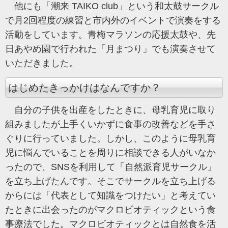
他にも「潮来 TAIKO club」という和太鼓サークル
で月2回程度の練習と市内外のイベントで演奏をする
活動をしています。青梅マラソンの応援太鼓や、先
日あやめ園で行われた「月まつり」でも演奏させて
いただきました。
はじめたきっかけはなんですか？
自分の子供を出産をしたときに、母乳育児に取り
組みましたが上手くいかずに食事の改善などを手さ
ぐりに行っていました。しかし、このように母乳育
児に悩んでいることを周りに相談できる人がいなか
ったので、SNSを利用して「自然派育児サークル」
を立ち上げたんです。そこでサークルを立ち上げる
からには「代表として知識をつけたい」と考えてい
たときに出会ったのがマクロビオティックという食
事療法でした。マクロビオティックとは自然食を活