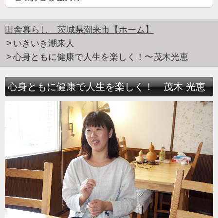
田舎暮らし 茨城県潮来市【ホーム】
いきいき潮来人
心身ともに健康で人生を楽しく！〜茂木光恵
心身ともに健康で人生を楽しく！ 茂木 光恵