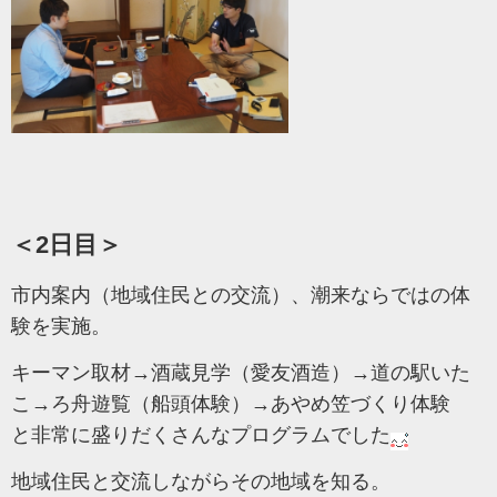
＜2日目＞
市内案内（地域住民との交流）、潮来ならではの体
験を実施。
キーマン取材→酒蔵見学（愛友酒造）→道の駅いた
こ→ろ舟遊覧（船頭体験）→あやめ笠づくり体験
と非常に盛りだくさんなプログラムでした
地域住民と交流しながらその地域を知る。