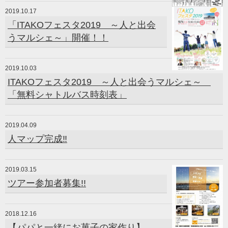
2019.10.17
「ITAKOフェスタ2019 ～人と出会
うマルシェ～」開催！！
2019.10.03
ITAKOフェスタ2019 ～人と出会うマルシェ～
「無料シャトルバス時刻表」
2019.04.09
人マップ完成‼
2019.03.15
ツアー参加者募集!!
2018.12.16
【パパと一緒にお菓子の家作り】