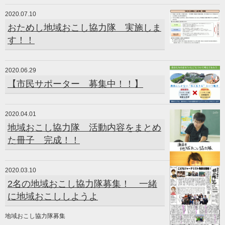
2020.07.10
おためし地域おこし協力隊 実施しま
す！！
2020.06.29
【市民サポーター 募集中！！】
2020.04.01
地域おこし協力隊 活動内容をまとめ
た冊子 完成！！
2020.03.10
2名の地域おこし協力隊募集！ 一緒
に地域おこししようよ
地域おこし協力隊募集