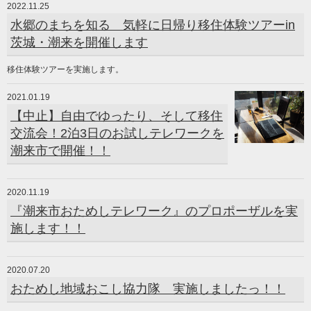
2022.11.25
水郷のまちを知る 気軽に日帰り移住体験ツアーin
茨城・潮来を開催します
移住体験ツアーを実施します。
2021.01.19
【中止】自由でゆったり、そして移住
交流会！2泊3日のお試しテレワークを
潮来市で開催！！
2020.11.19
『潮来市おためしテレワーク』のプロポーザルを実
施します！！
2020.07.20
おためし地域おこし協力隊 実施しましたっ！！