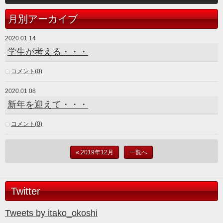
月別アーカイブ
2020.01.14
学生が考える・・・
コメント(0)
2020.01.08
新年を迎えて・・・
コメント(0)
« 2019年12月
一覧へ
Twitter
Tweets by itako_okoshi