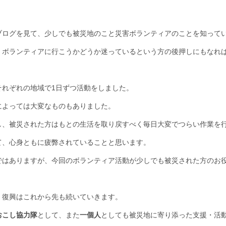
ブログを見て、少しでも被災地のこと災害ボランティアのことを知って
、ボランティアに行こうかどうか迷っているという方の後押しにもなれ
それぞれの地域で1日ずつ活動をしました。
によっては大変なものもありました。
し、被災された方はもとの生活を取り戻すべく毎日大変でつらい作業を
て、心身ともに疲弊されていることと思います。
ではありますが、今回のボランティア活動が少しでも被災された方のお
・復興はこれから先も続いていきます。
おこし協力隊
として、また
一個人
としても被災地に寄り添った支援・活