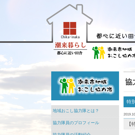
協
特
地域おこし協力隊とは？
2019.10
協力隊員のプロフィール
【
協力隊員の活動紹介