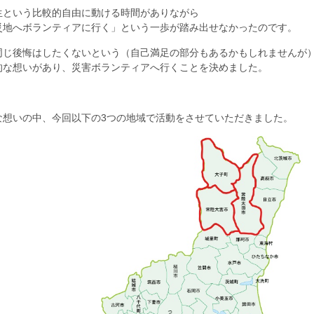
生という比較的自由に動ける時間がありながら
災地へボランティアに行く」という一歩が踏み出せなかったのです。
同じ後悔はしたくないという（自己満足の部分もあるかもしれませんが
的な想いがあり、災害ボランティアへ行くことを決めました。
な想いの中、今回以下の3つの地域で活動をさせていただきました。