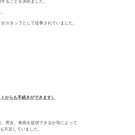
動することを決めました。
た。
々がスタッフとして従事されていました。
ットからも手続きができます）
、男女、車両を提供できるか等によって
も不足していました。