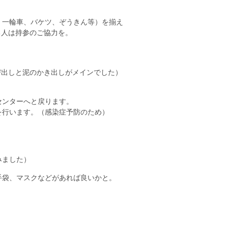
一輪車、バケツ、ぞうきん等）を揃え
人は持参のご協力を。
出しと泥のかき出しがメインでした）
ンターへと戻ります。
を行います。（感染症予防のため）
、
みました）
手袋、マスクなどがあれば良いかと。