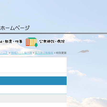
ホーム】
地域おこし協力隊
協力隊活動報告
特別更新