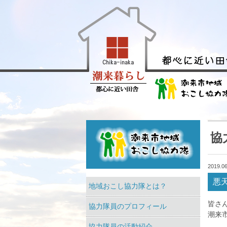
協
2019.06
悪
地域おこし協力隊とは？
皆さ
協力隊員のプロフィール
潮来
協力隊員の活動紹介