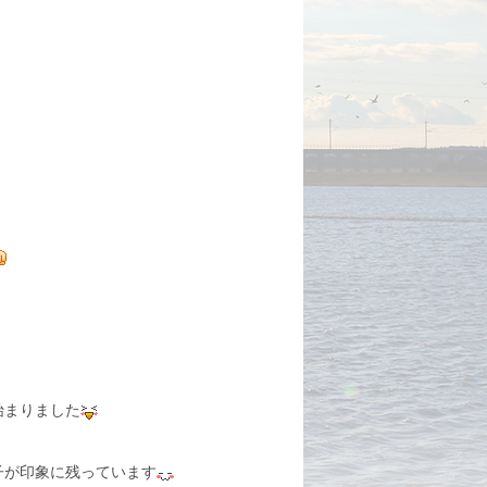
始まりました
子が印象に残っています