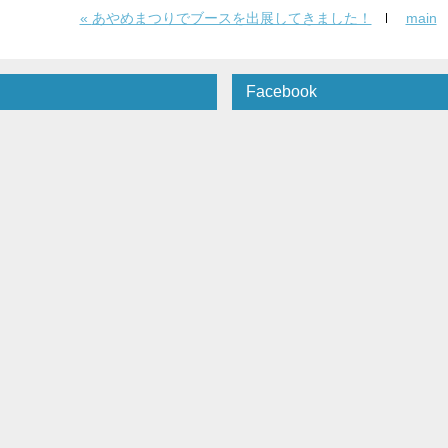
«
あやめまつりでブースを出展してきました！
main
Facebook