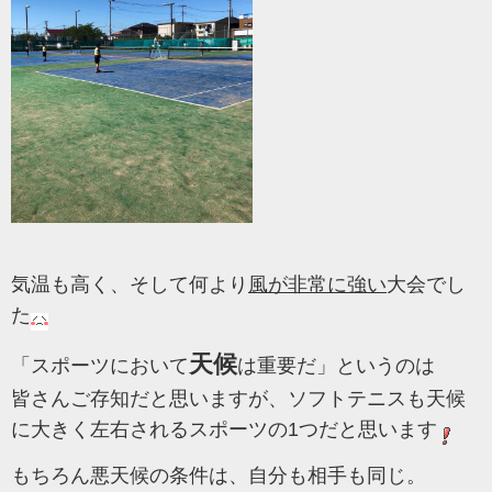
気温も高く、そして何より
風が非常に強い
大会でし
た
天候
「スポーツにおいて
は重要だ」というのは
皆さんご存知だと思いますが、ソフトテニスも天候
に大きく左右されるスポーツの1つだと思います
もちろん悪天候の条件は、自分も相手も同じ。