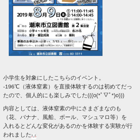
小学生を対象にしたこちらのイベント。
-196℃（液体窒素）を直接体験するのは初めてだっ
たので、個人的にも楽しみでした(((o(*ﾟ▽ﾟ*)o)))
内容としては、液体窒素の中にさまざまなのも
（花、バナナ、風船、ボール、マシュマロ等）を
入れるとどんな変化があるのかを体験する実験が行
われました