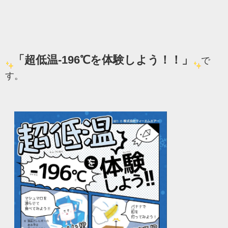
「超低温-196℃を体験しよう！！」
で
す。