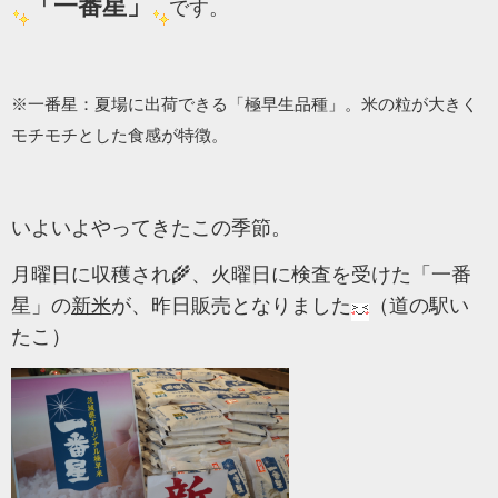
「一番星」
です。
※一番星：夏場に出荷できる「極早生品種」。米の粒が大きく
モチモチとした食感が特徴。
いよいよやってきたこの季節。
月曜日に収穫され🌾、火曜日に検査を受けた「一番
星」の
新米
が、昨日販売となりました
（道の駅い
たこ）