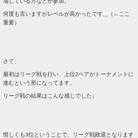
場している方などが参加。
何度も言いますがレベルが高かったです
（←ここ
重要）
さて、
最初はリーグ戦を行い、上位2ペアがトーナメントに
進むという形になってます。
リーグ戦の結果はこんな感じでした↓
惜しくも3位ということで、リーグ戦敗退となります