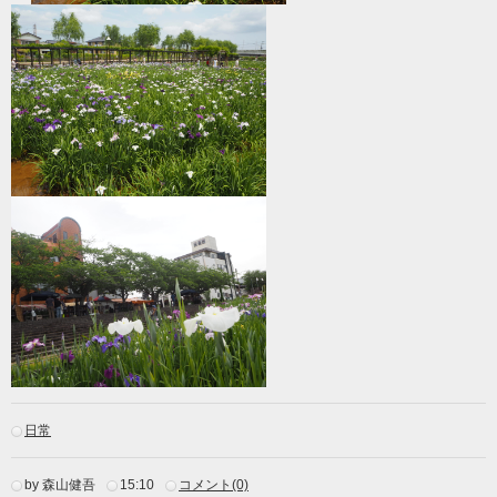
日常
by 森山健吾
15:10
コメント(0)