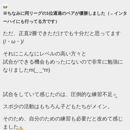
※ちなみに同リーグの1位通過のペアが優勝しました（←インタ
ーハイにも行ってる方です）
ただ、正直2勝できただけでも十分だと思ってます
(/・ω・)/
それにこんなにレベルの高い方々と
試合ができる機会もめったにないので非常に勉強に
なりましたm(_ _"m)
試合をしていて感じたのは、圧倒的な練習不足
スポ少の活動はもちろん子どもたちがメイン。
そのため、自分のための練習も必要だと改めて感じ
ました