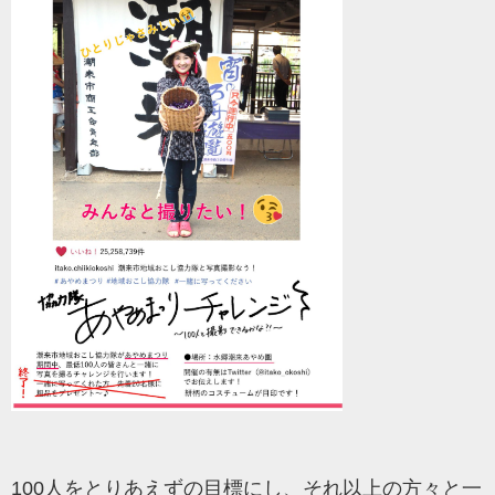
100人をとりあえずの目標にし、それ以上の方々と一