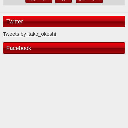
Twitter
Tweets by itako_okoshi
Facebook