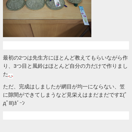
最初の2つは先生方にほとんど教えてもらいながら作
り、3つ目と風鈴はほとんど自分の力だけで作りまし
た
ただ、完成はしましたが網目が均一にならない、笠
に隙間ができてしまうなど見栄えはまだまだですΣ(ﾟ
дﾟlll)ｶﾞｰﾝ