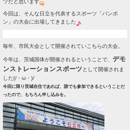
ツだと思います
今回は、そんな日立を代表するスポーツ「パンポ
ン」の大会に出場してきました
毎年、市民大会として開催されていこちらの大会。
デモ
今年は、茨城国体が開催されるということで、
ンストレーションスポーツ
として開催されま
した(/・ω・)/
今回に限り茨城在住であれば、誰でも参加できるということだ
ったので、もちろん申し込みを。