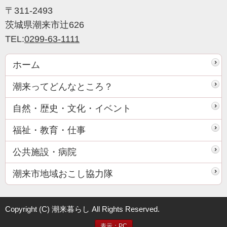
〒311-2493
茨城県潮来市辻626
TEL:
0299-63-1111
ホーム
潮来ってどんなところ？
自然・歴史・文化・イベント
福祉・教育・仕事
公共施設・病院
潮来市地域おこし協力隊
Copyright (C) 潮来暮らし All Rights Reserved.
表示：PC