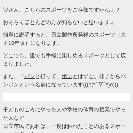
皆さん、こちらのスポーツをご存知ですかねぇ？
おそらくほとんどの方が知らないと思います
簡単に説明すると、日立製作所発祥のスポーツ（大
正10年頃）になります。
どこでも、誰でも手軽に楽しめるスポーツとして広
まりました。
また、「
パン
と打って、
ポン
とはずむ」様子からパ
ンポンという名前になっています(((o(*ﾟ▽ﾟ*)o)))
子どものころにやった人や学校の体育の授業でやっ
た人など
日立市民であれば、一度は触れたことのあるスポー