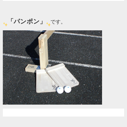
「パンポン」
です。