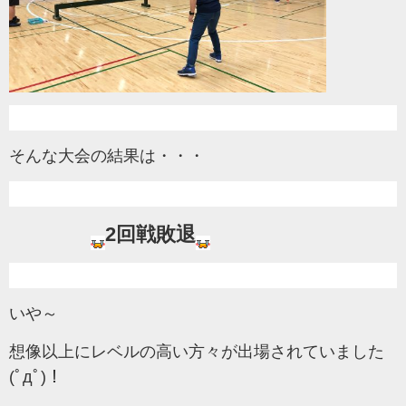
そんな大会の結果は・・・
2回戦敗退
いや～
想像以上にレベルの高い方々が出場されていました
(ﾟдﾟ)！